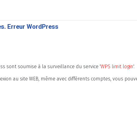
es. Erreur WordPress
ss sont soumise à la surveillance du service '
WPS limit login
'.
nexion au site WEB, même avec différents comptes, vous pouvez