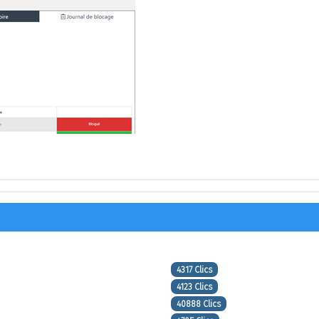
4317 Clics
4123 Clics
40888 Clics