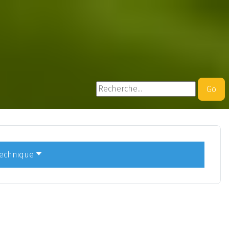
Rechercher
Go
technique