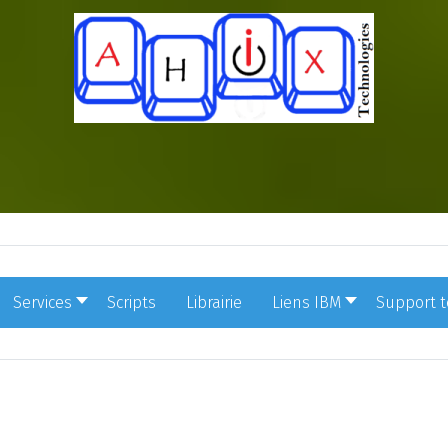
Services
Scripts
Librairie
Liens IBM
Support 