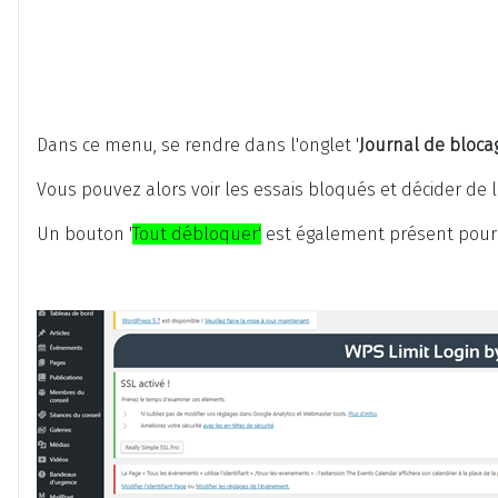
Dans ce menu, se rendre dans l'onglet '
Journal de bloca
Vous pouvez alors voir les essais bloqués et décider de 
Un bouton '
Tout débloquer'
est également présent pour ré