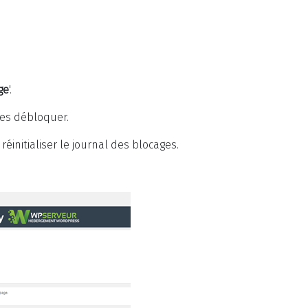
ge
'.
les débloquer.
initialiser le journal des blocages.