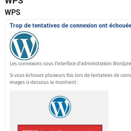
WPS
WPS
Trop de tentatives de connexion ont échoué
Les connexions sous l'interface d'administration Wordpre
Si vous échouez plusieurs fois lors de tentatives de con
images ci-dessous le montrent :