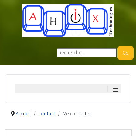
Rechercher
Go
≡
Accueil
Contact
Me contacter