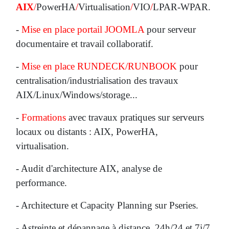
AIX
/
PowerHA
/
Virtualisation
/
VIO
/
LPAR-WPAR.
-
Mise en place portail JOOMLA
pour serveur
documentaire et travail collaboratif.
-
Mise en place RUNDECK/RUNBOOK
pour
centralisation/industrialisation des travaux
AIX/Linux/Windows/storage...
-
Formations
avec travaux pratiques sur serveurs
locaux ou distants : AIX, PowerHA,
virtualisation.
- Audit d'architecture AIX, analyse de
performance.
- Architecture et Capacity Planning sur Pseries.
- Astreinte et dépannage à distance, 24h/24 et 7j/7.