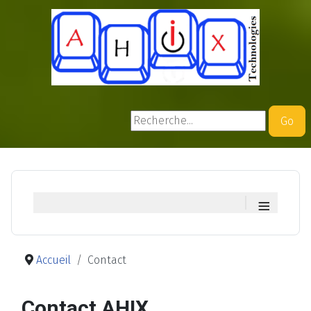
Rechercher
Go
≡
Accueil
Contact
Contact AHIX