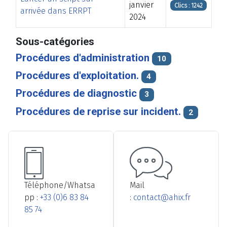
janvier
Clics : 1242
arrivée dans ERRPT
2024
Articles
Sous-catégories
Procédures d'administration
10
Procédures d'exploitation.
4
Procédures de diagnostic
3
Procédures de reprise sur incident.
2
Téléphone/Whatsa
Mail
pp :
+33 (0)6 83 84
:
contact@ahix.fr
85 74