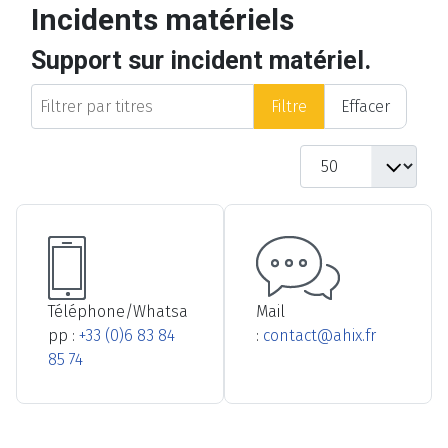
Incidents matériels
Support sur incident matériel.
Filtrer par titres
Filtre
Effacer
Afficher #
Téléphone/Whatsa
Mail
pp :
+33 (0)6 83 84
:
contact@ahix.fr
85 74