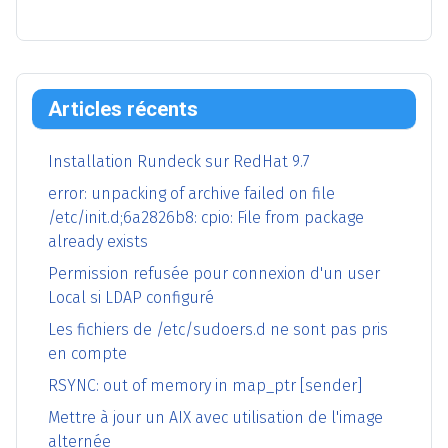
Articles récents
Installation Rundeck sur RedHat 9.7
error: unpacking of archive failed on file
/etc/init.d;6a2826b8: cpio: File from package
already exists
Permission refusée pour connexion d'un user
Local si LDAP configuré
Les fichiers de /etc/sudoers.d ne sont pas pris
en compte
RSYNC: out of memory in map_ptr [sender]
Mettre à jour un AIX avec utilisation de l'image
alternée