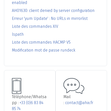
enabled
AH01630: client denied by server configuration
Erreur 'yum Update' : No URLs in mirrorlist
Liste des commandes XIV
lspath
Liste des commandes HACMP V5
Modification mot de passe rundeck
Téléphone/Whatsa
Mail
pp :
+33 (0)6 83 84
:
contact@ahix.fr
85 74