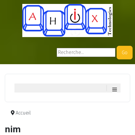
Rechercher
Go
≡
Accueil
nim