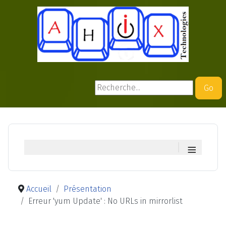
Rechercher
Go
≡
Accueil
Présentation
Erreur 'yum Update' : No URLs in mirrorlist