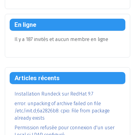
En ligne
Il y a 187 invités et aucun membre en ligne
Articles récents
Installation Rundeck sur RedHat 9.7
error: unpacking of archive failed on file
/etc/init.d;6a2826b8: cpio: File from package
already exists
Permission refusée pour connexion d'un user
Local si LDAP configuré