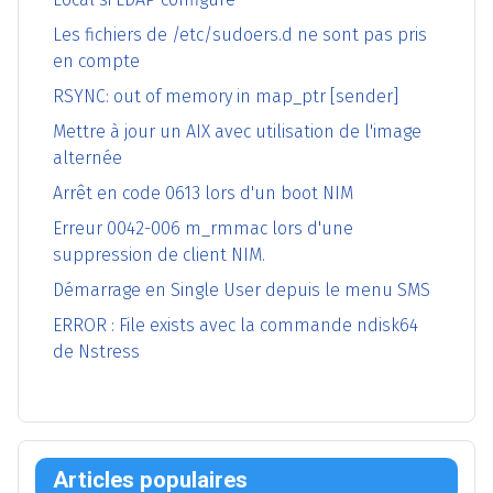
Les fichiers de /etc/sudoers.d ne sont pas pris
en compte
RSYNC: out of memory in map_ptr [sender]
Mettre à jour un AIX avec utilisation de l'image
alternée
Arrêt en code 0613 lors d'un boot NIM
Erreur 0042-006 m_rmmac lors d'une
suppression de client NIM.
Démarrage en Single User depuis le menu SMS
ERROR : File exists avec la commande ndisk64
de Nstress
Articles populaires