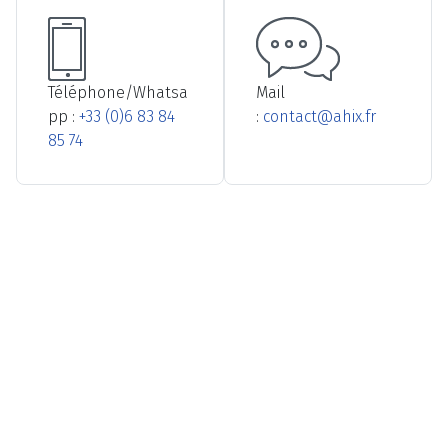
Téléphone/Whatsa
Mail
pp :
+33 (0)6 83 84
:
contact@ahix.fr
85 74