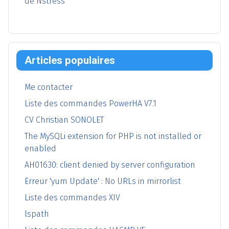
de Nstress
Articles populaires
Me contacter
Liste des commandes PowerHA V7.1
CV Christian SONOLET
The MySQLi extension for PHP is not installed or
enabled
AH01630: client denied by server configuration
Erreur 'yum Update' : No URLs in mirrorlist
Liste des commandes XIV
lspath