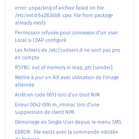
error: unpacking of archive failed on file
/etc/init.d;6a2826b8: cpio: File from package
already exists
Permission refusée pour connexion d'un user
Local si LDAP configuré
Les fichiers de /etc/sudoers.d ne sont pas pris
en compte
RSYNC: out of memory in map_ptr [sender]
Mettre à jour un AIX avec utilisation de l'image
alternée
Arrêt en code 0613 lors d'un boot NIM
Erreur 0042-006 m_rmmac lors d'une
suppression de client NIM.
Démarrage en Single User depuis le menu SMS
ERROR : File exists avec la commande ndisk64