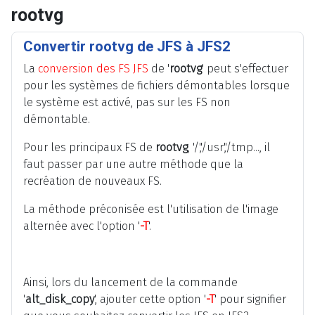
rootvg
Convertir rootvg de JFS à JFS2
La
conversion des FS JFS
de '
rootvg
' peut s'effectuer
pour les systèmes de fichiers démontables lorsque
le système est activé, pas sur les FS non
démontable.
Pour les principaux FS de
rootvg
, '/','/usr','/tmp..., il
faut passer par une autre méthode que la
recréation de nouveaux FS.
La méthode préconisée est l'utilisation de l'image
alternée avec l'option '
-T
'.
Ainsi, lors du lancement de la commande
'
alt_disk_copy
', ajouter cette option '
-T
' pour signifier