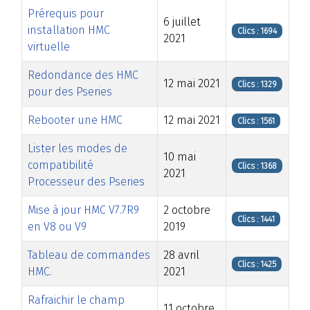
Prérequis pour
6 juillet
installation HMC
Clics : 1694
2021
virtuelle
Redondance des HMC
12 mai 2021
Clics : 1329
pour des Pseries
Rebooter une HMC
12 mai 2021
Clics : 1561
Lister les modes de
10 mai
compatibilité
Clics : 1368
2021
Processeur des Pseries
Mise à jour HMC V7.7R9
2 octobre
Clics : 1441
en V8 ou V9
2019
Tableau de commandes
28 avril
Clics : 1425
HMC.
2021
Rafraichir le champ
11 octobre