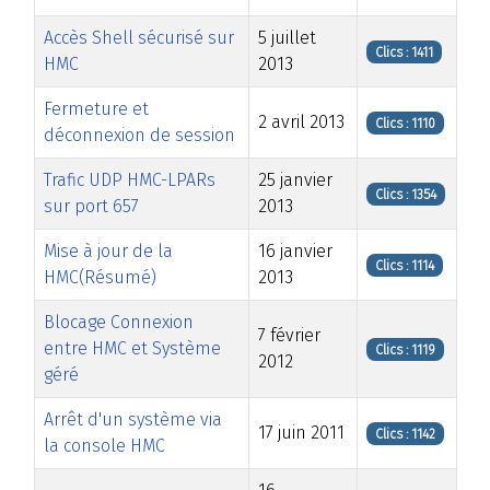
Accès Shell sécurisé sur
5 juillet
Clics : 1411
HMC
2013
Fermeture et
2 avril 2013
Clics : 1110
déconnexion de session
Trafic UDP HMC-LPARs
25 janvier
Clics : 1354
sur port 657
2013
Mise à jour de la
16 janvier
Clics : 1114
HMC(Résumé)
2013
Blocage Connexion
7 février
entre HMC et Système
Clics : 1119
2012
géré
Arrêt d'un système via
17 juin 2011
Clics : 1142
la console HMC