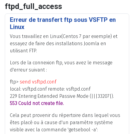
ftpd_full_access
Erreur de transfert ftp sous VSFTP en
Linux
Vous travaillez en Linux(Centos 7 par exemple) et
essayez de faire des installations Joomla en
utilisant FTP.
Lors de la connexion ftp, vous avez le message
d'erreur suivant :
ftp>
send vsftpd.conf
local: vsftpd.conf remote: vsftpd.conf
229 Entering Extended Passive Mode (|||33207|).
553 Could not create file.
Cela peut provenir du répertoire dans lequel vous
êtes placé ou à cause d'un paramètre système
visible avec la commande 'getsebool -a':