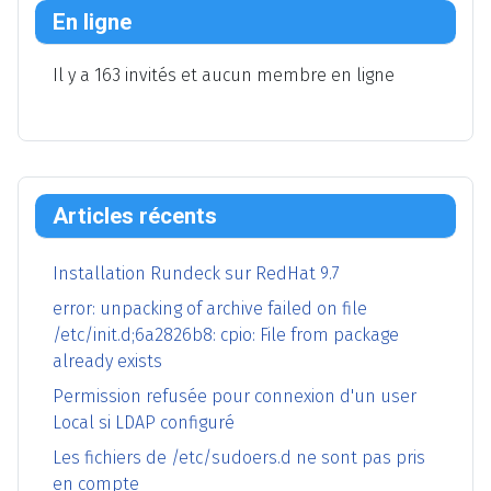
En ligne
Il y a 163 invités et aucun membre en ligne
Articles récents
Installation Rundeck sur RedHat 9.7
error: unpacking of archive failed on file
/etc/init.d;6a2826b8: cpio: File from package
already exists
Permission refusée pour connexion d'un user
Local si LDAP configuré
Les fichiers de /etc/sudoers.d ne sont pas pris
en compte