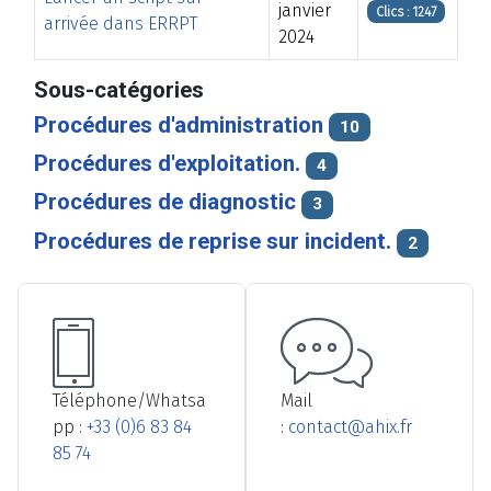
janvier
Clics : 1247
arrivée dans ERRPT
2024
Articles
Sous-catégories
Procédures d'administration
10
Procédures d'exploitation.
4
Procédures de diagnostic
3
Procédures de reprise sur incident.
2
Téléphone/Whatsa
Mail
pp :
+33 (0)6 83 84
:
contact@ahix.fr
85 74