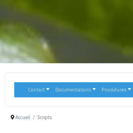
Contact
Documentations
Procédures
Accueil
Scripts