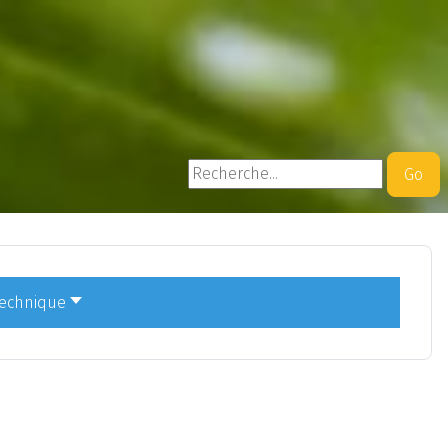
Rechercher
Go
technique