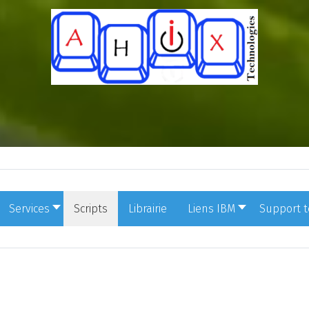
Services
Scripts
Librairie
Liens IBM
Support 