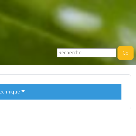
Rechercher
Go
technique