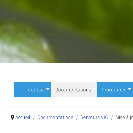
Contact
Documentations
Procédures
Accueil
Documentations
Serveurs VIO
Mise à jo