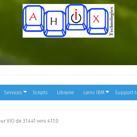
Services
Scripts
Librairie
Liens IBM
Support 
ur VIO de 3.1.4.41 vers 4.1.1.0