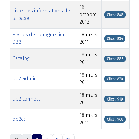
16
Lister les informations de
octobre
Clics : 848
la base
2012
Etapes de configuration
18 mars
Clics : 834
DB2
2011
18 mars
Catalog
Clics : 886
2011
18 mars
db2 admin
Clics : 870
2011
18 mars
db2 connect
Clics : 919
2011
18 mars
db2cc
Clics : 968
2011
Articles