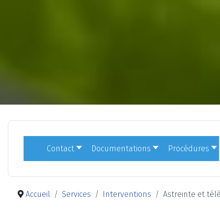
Contact
Documentations
Procédures
Accueil
Services
Interventions
Astreinte et té