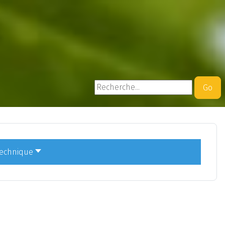
Rechercher
Go
technique