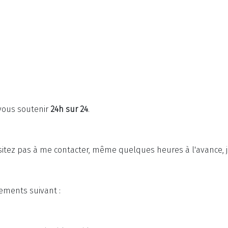
 vous soutenir
24h sur 24
.
tez pas à me contacter, même quelques heures à l'avance, je
ements suivant :