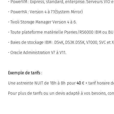
- PowerVM : Express, standard, enterprise. Serveurs VIO 
- PowerHA : Version 4 à 7.1(System Mirror)
- Tivoli Storage Manager Version 4 à 6.
- Toute plateforme matérielle Pseries/RS6000 IBM ou BU
- Baies de stockage IBM : DS4K, DS3K DS5K, V7000, SVC et X
- Oracle Administration V7 à V11.
Exemple de tarifs
:
Une astreinte NUIT de 18h à 8h pour
40
€ + tarif horaire 
Pour plus de tarifs ou un devis adapté à vos besoins, co