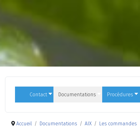
Contact
Documentations
Procédures
Accueil
Documentations
AIX
Les commandes