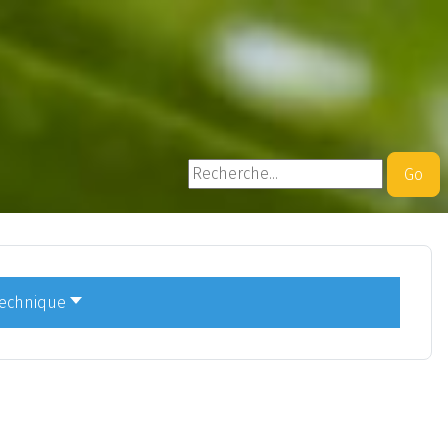
Rechercher
Go
technique